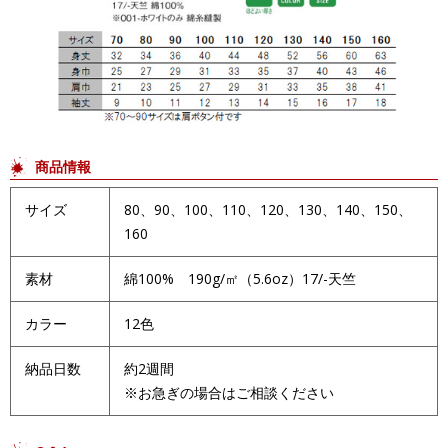
商品情報
サイズ
80、90、100、110、120、130、140、150、
160
素材
綿100% 190g/㎡（5.6oz）17/-天竺
カラー
12色
納品日数
約2週間
※お急ぎの場合はご相談ください