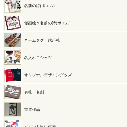
名前の詩(ポエム)
似顔絵＆名前の詩(ポエム)
ネームタグ・縁起札
名入れＴシャツ
オリジナルデザイングッズ
表札・名刺
書道作品
イベント出張依頼