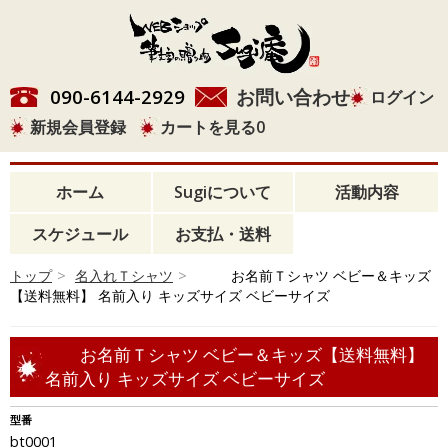
090-6144-2929
お問い合わせ
ログイン
新規会員登録
カートを見る
0
ホーム
Sugiについて
活動内容
スケジュール
お支払・送料
トップ
>
名入れＴシャツ
>
お名前Ｔシャツ ベビー＆キッズ
【送料無料】 名前入り キッズサイズ ベビーサイズ
お名前Ｔシャツ ベビー＆キッズ【送料無料】
名前入り キッズサイズ ベビーサイズ
型番
bt0001