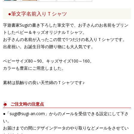
●筆文字名前入りＴシャツ
字遊書家Sugiの書き下ろした筆文字で、お子さんのお名前をプリン
トしたベビー＆キッズオリジナルＴシャツ。
お子さんの名前が入ったこの世で1つだけの名入りＴシャツです。
出産祝い。お誕生日等の贈り物にも大人気です。
ベビーサイズ80～90。キッズサイズ100～160。
カラーも豊富にご用意しました。
素材は肌触りの良い天竺綿のＴシャツです♪
ご注文時の注意点
●「sugi@sugi-an.com」からのメールを受信できる設定にして下さ
い。
お届けまでの間にデザインデータのやり取りなどメールをさせてい