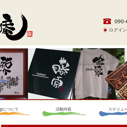
090-
ログイン
ugiについて
活動内容
スケジュ