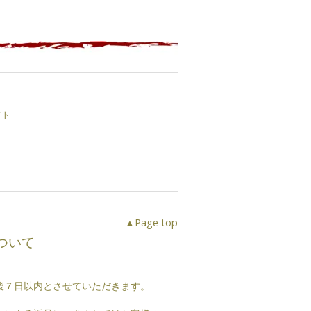
フト
▲Page top
ついて
後７日以内とさせていただきます。