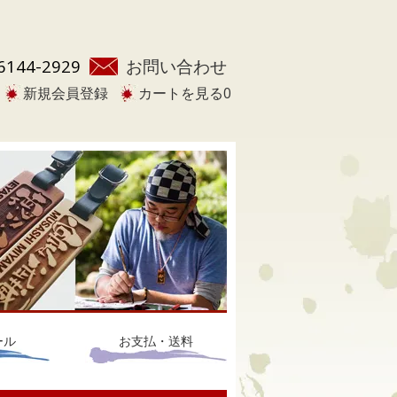
6144-2929
お問い合わせ
新規会員登録
カートを見る
0
ール
お支払・送料