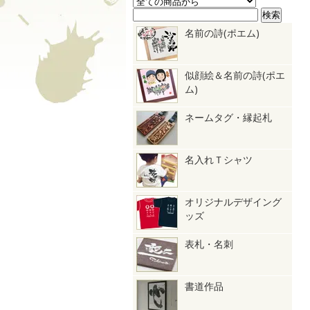
名前の詩(ポエム)
似顔絵＆名前の詩(ポエ
ム)
ネームタグ・縁起札
名入れＴシャツ
オリジナルデザイング
ッズ
表札・名刺
書道作品