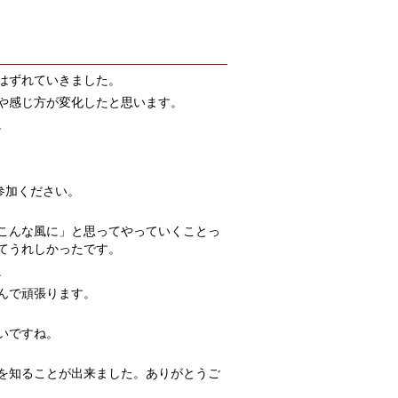
はずれていきました。
や感じ方が変化したと思います。
。
参加ください。
こんな風に」と思ってやっていくことっ
てうれしかったです。
。
んで頑張ります。
いですね。
を知ることが出来ました。ありがとうご