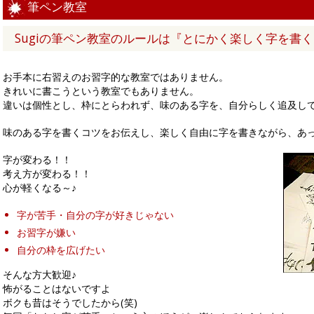
筆ペン教室
Sugiの筆ペン教室のルールは『とにかく楽しく字を書
お手本に右習えのお習字的な教室ではありません。
きれいに書こうという教室でもありません。
違いは個性とし、枠にとらわれず、味のある字を、自分らしく追及し
味のある字を書くコツをお伝えし、楽しく自由に字を書きながら、あ
字が変わる！！
考え方が変わる！！
心が軽くなる～♪
字が苦手・自分の字が好きじゃない
お習字が嫌い
自分の枠を広げたい
そんな方大歓迎♪
怖がることはないですよ
ボクも昔はそうでしたから(笑)