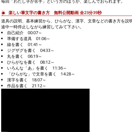
毎回「わたし字が苦手」という方のほうが、楽しんでおられます。
楽しい筆文字の書き方 無料公開動画 全23分39秒
道具の説明、基本練習から、ひらがな、漢字、文章などの書き方を説
途中一時停止しながら練習してみて下さい。
自己紹介 00:07～
準備する道具 01:06～
線を書く 01:41～
ジグザグを書く 04:33～
丸を書く 06:19～
ひらがなを書く 08:12～
いろんな「あ」を書く 11:36～
「ひらがな」で文章を書く 14:28～
漢字を書く 18:07～
作品を書く 21:12～