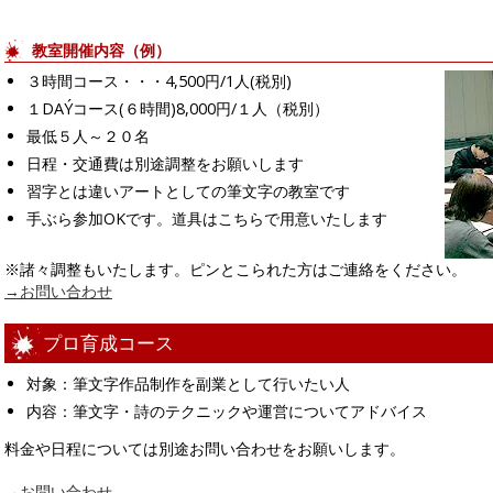
教室開催内容（例）
３時間コース・・・4,500円/1人(税別)
１DAÝコース(６時間)8,000円/１人（税別）
最低５人～２０名
日程・交通費は別途調整をお願いします
習字とは違いアートとしての筆文字の教室です
手ぶら参加OKです。道具はこちらで用意いたします
※諸々調整もいたします。ピンとこられた方はご連絡をください。
→お問い合わせ
プロ育成コース
対象：筆文字作品制作を副業として行いたい人
内容：筆文字・詩のテクニックや運営についてアドバイス
料金や日程については別途お問い合わせをお願いします。
→お問い合わせ