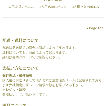
1人用 名前のポエム
2人用 名前のポエム
3人用 名前のポエム
▲Page top
配送・送料について
配送は発送拠点の都合上商品によって変わります。
送料についても、商品によって変わります。
詳細は各商品ページでご確認ください。
支払い方法について
銀行振込・郵便振替
購入後にお送りさせて頂きますご注文確認メールに記載されており
ます弊社指定口座へ、ご請求金額をお振り込み下さい。
クレジット決済
分割払い、リボ払い不可です。
返品について