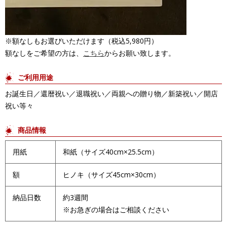
※額なしもお選びいただけます（税込5,980円）
額なしをご希望の方は、
こちら
からお願い致します。
ご利用用途
お誕生日／還暦祝い／退職祝い／両親への贈り物／新築祝い／開店
祝い等々
商品情報
用紙
和紙（サイズ40cm×25.5cm）
額
ヒノキ（サイズ45cm×30cm）
納品日数
約3週間
※お急ぎの場合はご相談ください