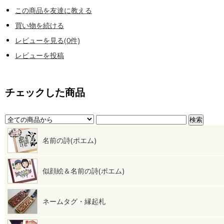
この商品を友達に教える
買い物を続ける
レビューを見る(0件)
レビューを投稿
チェックした商品
名前の詩(ポエム)
似顔絵＆名前の詩(ポエム)
ネームタグ・縁起札