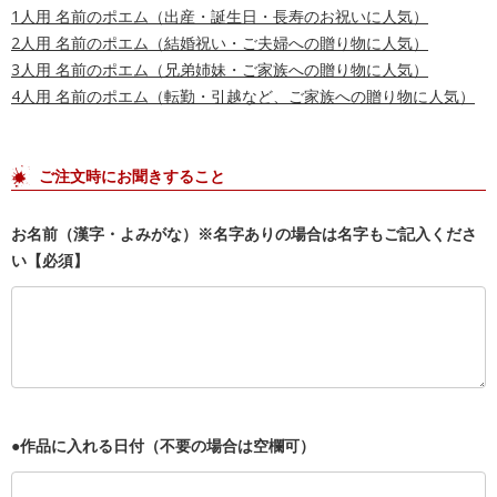
1人用 名前のポエム（出産・誕生日・長寿のお祝いに人気）
2人用 名前のポエム（結婚祝い・ご夫婦への贈り物に人気）
3人用 名前のポエム（兄弟姉妹・ご家族への贈り物に人気）
4人用 名前のポエム（転勤・引越など、ご家族への贈り物に人気）
ご注文時にお聞きすること
お名前（漢字・よみがな）※名字ありの場合は名字もご記入くださ
い【必須】
●作品に入れる日付（不要の場合は空欄可）