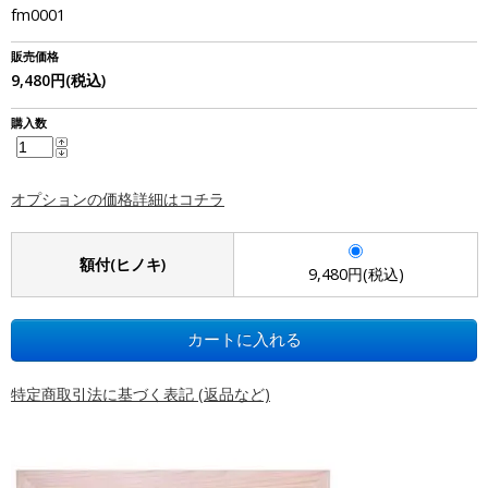
fm0001
販売価格
9,480円(税込)
購入数
オプションの価格詳細はコチラ
額付(ヒノキ)
9,480円(税込)
特定商取引法に基づく表記 (返品など)