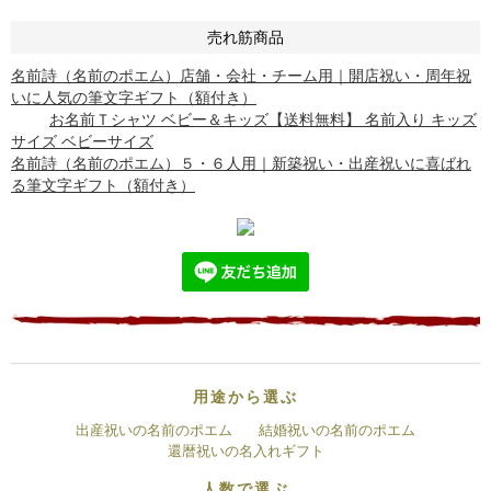
売れ筋商品
名前詩（名前のポエム）店舗・会社・チーム用｜開店祝い・周年祝
いに人気の筆文字ギフト（額付き）
お名前Ｔシャツ ベビー＆キッズ【送料無料】 名前入り キッズ
サイズ ベビーサイズ
名前詩（名前のポエム）５・６人用｜新築祝い・出産祝いに喜ばれ
る筆文字ギフト（額付き）
用途から選ぶ
出産祝いの名前のポエム
結婚祝いの名前のポエム
還暦祝いの名入れギフト
人数で選ぶ