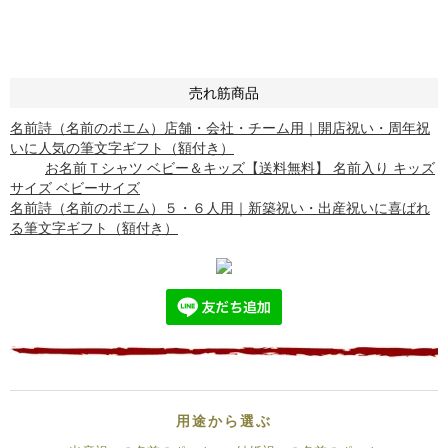
売れ筋商品
名前詩（名前のポエム）店舗・会社・チーム用｜開店祝い・周年祝
いに人気の筆文字ギフト（額付き）
お名前Ｔシャツ ベビー＆キッズ【送料無料】 名前入り キッズ
サイズ ベビーサイズ
名前詩（名前のポエム）５・６人用｜新築祝い・出産祝いに喜ばれ
る筆文字ギフト（額付き）
用途から選ぶ