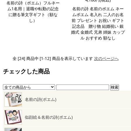
名前の詩（ポエム）フルネー
ム1名用｜退職や転勤の記念
名前の詩 名前のポエム ネー
に贈る筆文字ギフト（額な
ムポエム 名入れ 二人のお名
し）
前 プレゼント お祝い ギフト
記念品 贈り物 結婚祝い 銀
婚式 金婚式 兄弟 姉妹 カップ
ル おすすめ 額なし
全 [24] 商品中 [1-12] 商品を表示しています
次のページへ
チェックした商品
名前の詩(ポエム)
似顔絵＆名前の詩(ポエム)