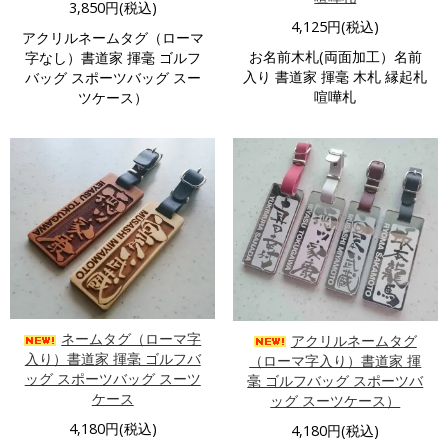
3,850円(税込)
4,125円(税込)
アクリルネームタグ（ローマ
お名前木札(両面加工）名前
字なし）書道家 揮毫 ゴルフ
入り 書道家 揮毫 木札 縁起札
バッグ スポーツバッグ スー
喧嘩札
ツケース）
ネームタグ（ローマ字
アクリルネームタグ
入り）書道家 揮毫 ゴルフバ
（ローマ字入り）書道家 揮
ッグ スポーツバッグ スーツ
毫 ゴルフバッグ スポーツバ
ケース
ッグ スーツケース）
4,180円(税込)
4,180円(税込)