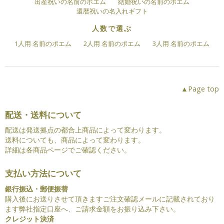
出産祝いの名前のポエム
結婚祝いの名前のポエム
還暦祝いの名入れギフト
人数で選ぶ
1人用 名前のポエム
2人用 名前のポエム
3人用 名前のポエム
▲Page top
配送・送料について
配送は発送拠点の都合上商品によって変わります。
送料についても、商品によって変わります。
詳細は各商品ページでご確認ください。
支払い方法について
銀行振込・郵便振替
購入後にお送りさせて頂きますご注文確認メールに記載されており
ます弊社指定口座へ、ご請求金額をお振り込み下さい。
クレジット決済