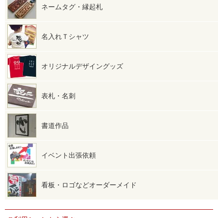
ネームタグ・縁起札
名入れＴシャツ
オリジナルデザイングッズ
表札・名刺
書道作品
イベント出張依頼
看板・ロゴなどオーダーメイド