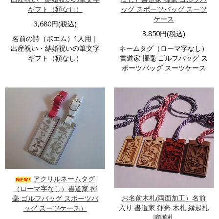
ギフト（額なし）
ッグ スポーツバッグ スーツ
ケース
3,680円(税込)
3,850円(税込)
名前の詩（ポエム）1人用｜
出産祝い・結婚祝いの筆文字
ネームタグ（ローマ字なし）
ギフト（額なし）
書道家 揮毫 ゴルフバッグ ス
ポーツバッグ スーツケース
アクリルネームタグ
（ローマ字なし）書道家 揮
お名前木札(両面加工）名前
毫 ゴルフバッグ スポーツバ
入り 書道家 揮毫 木札 縁起札
ッグ スーツケース）
喧嘩札