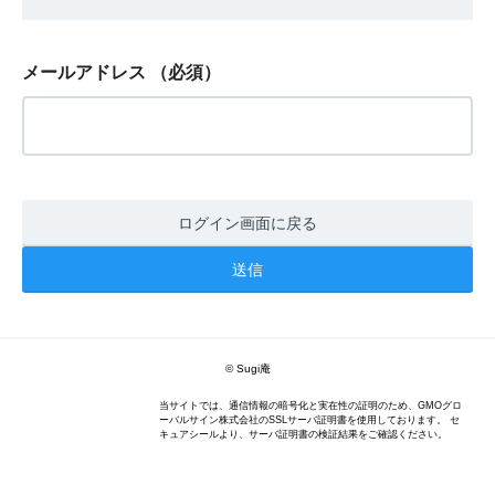
メールアドレス
（必須）
ログイン画面に戻る
© Sugi庵
当サイトでは、通信情報の暗号化と実在性の証明のため、GMOグロ
ーバルサイン株式会社のSSLサーバ証明書を使用しております。 セ
キュアシールより、サーバ証明書の検証結果をご確認ください。